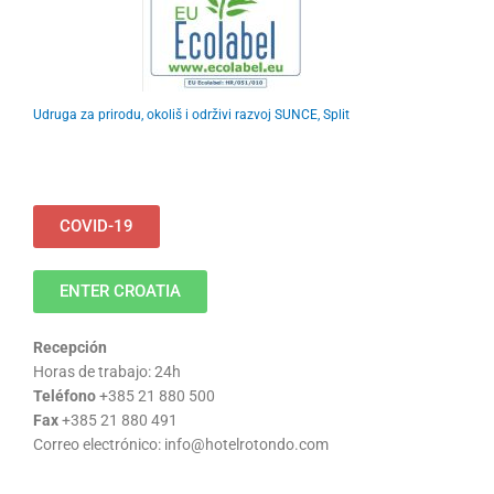
Udruga za prirodu, okoliš i održivi razvoj SUNCE, Split
COVID-19
ENTER CROATIA
Recepción
Horas de trabajo: 24h
Teléfono
+385 21 880 500
Fax
+385 21 880 491
Correo electrónico: info@hotelrotondo.com