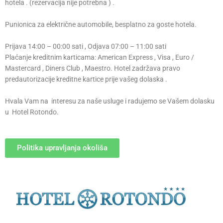
hotela . (rezervacija nije potrebna ) .
Punionica za električne automobile, besplatno za goste hotela.
Prijava 14:00 – 00:00 sati , Odjava 07:00 – 11:00 sati
Plaćanje kreditnim karticama: American Express , Visa , Euro /
Mastercard , Diners Club , Maestro. Hotel zadržava pravo
predautorizacije kreditne kartice prije vašeg dolaska .
Hvala Vam na interesu za naše usluge i radujemo se Vašem dolasku
u Hotel Rotondo.
Politika upravljanja okoliša