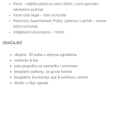
Plaža – najbliža plaža na samo 300m / razni sportsko-
rekreativni sadržaji
Yacht club Seget – 50m od hotela
Restorani, Supermarketi, Pošta, Ljekarna i Liječnik – unutar
300m od hotela
Udaljenost od autoputa – 18 km
ZNAČAJKE
ukupno 50 soba u dvjema zgradama
restoran & bar
sala pogodna za sastanke i seminare
besplatni parking za goste hotela
besplatno korištenje spa & wellness centra
dizalo u obje zgrade