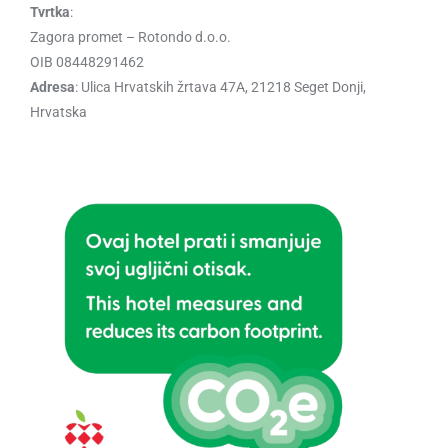
Tvrtka
:
Zagora promet – Rotondo d.o.o.
OIB 08448291462
Adresa
: Ulica Hrvatskih žrtava 47A, 21218 Seget Donji,
Hrvatska