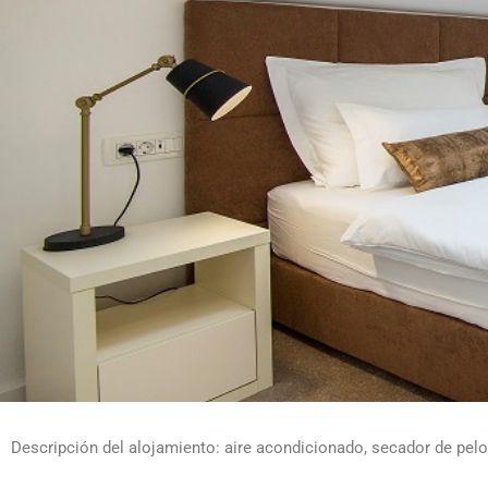
Descripción del alojamiento: aire acondicionado, secador de pelo, t