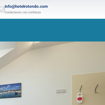
info@hotelrotondo.com
Contáctenos con confianza