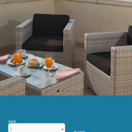
Adulti