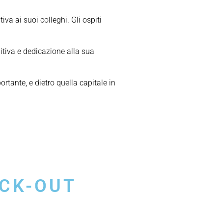
iva ai suoi colleghi. Gli ospiti
itiva e dedicazione alla sua
rtante, e dietro quella capitale in
ECK-OUT