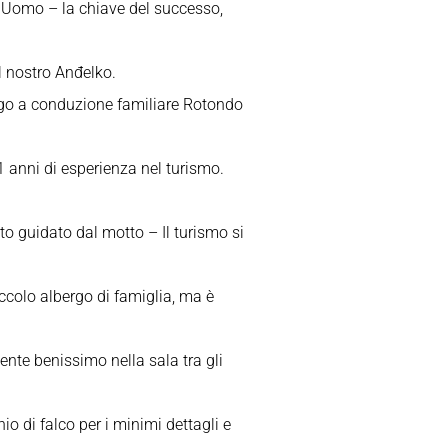
Uomo – la chiave del successo,
 nostro Anđelko.
rgo a conduzione familiare Rotondo
 anni di esperienza nel turismo.
o guidato dal motto – Il turismo si
iccolo albergo di famiglia, ma è
sente benissimo nella sala tra gli
chio di falco per i minimi dettagli e