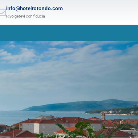
info@hotelrotondo.com
Rivolgetevi con fiducia