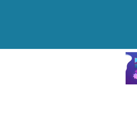
Rotondo
Prenota