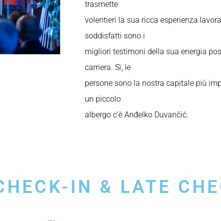
trasmette
volentieri la sua ricca esperienza lavorat
soddisfatti sono i
migliori testimoni della sua energia pos
carriera. Sì, le
persone sono la nostra capitale più impo
un piccolo
albergo c’è Anđelko Duvančić.
CHECK-IN & LATE CH