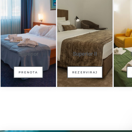
Superior
Superior II
PRENOTA
REZERVIRAJ