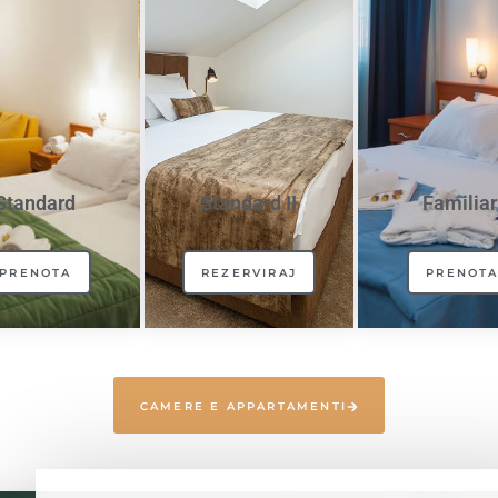
Standard
Standard II
Familiar
PRENOTA
REZERVIRAJ
PRENOT
CAMERE E APPARTAMENTI