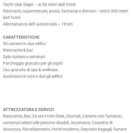
Yacht club Seget – ai 50 metri dallˋhotel
Ristoranti, supermercati, posta, farmacia e dottore – entro 300 metri
dallˋhotel
Allontananza dellˋautostrada – 18 km
CARATTERISTICHE
50 camere in due edifici
Ristorante & bar
Sala riunioni e seminari
Parcheggio gratuito per gli ospiti
Uso gratuito di spa & wellness
Ascensore in tutti e due gli edifici
ATTREZZATURA E SERVIZI
Ristorante, Bar, 24 ore Front Desk, Giornali, Camere non fumatori,
contenuti adatti alle persone disabili, Ascensore, Cassetta di
sicurezza, Riscaldamento, Hotel moderno, Deposito bagagli, fumare