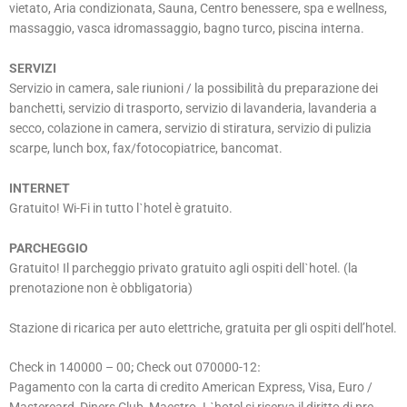
vietato, Aria condizionata, Sauna, Centro benessere, spa e wellness,
massaggio, vasca idromassaggio, bagno turco, piscina interna.
SERVIZI
Servizio in camera, sale riunioni / la possibilità du preparazione dei
banchetti, servizio di trasporto, servizio di lavanderia, lavanderia a
secco, colazione in camera, servizio di stiratura, servizio di pulizia
scarpe, lunch box, fax/fotocopiatrice, bancomat.
INTERNET
Gratuito! Wi-Fi in tutto lˋhotel è gratuito.
PARCHEGGIO
Gratuito! Il parcheggio privato gratuito agli ospiti dellˋhotel. (la
prenotazione non è obbligatoria)
Stazione di ricarica per auto elettriche, gratuita per gli ospiti dell’hotel.
Pagamento con la carta di credito American Express, Visa, Euro /