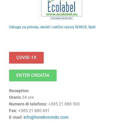
Udruga za prirodu, okoliš i održivi razvoj SUNCE, Split
COVID-19
ENTER CROATIA
Reception
Orario
24 ore
Numero di telefono:
+385 21 880 500
Fax:
+385 21 880 491
E-mail
:
info@hotelrotondo.com